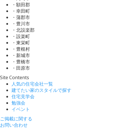
・額田郡
・幸田町
・蒲郡市
・豊川市
・北設楽郡
・設楽町
・東栄町
・豊根村
・新城市
・豊橋市
・田原市
Site Contents
人気の住宅会社一覧
建てたい家のスタイルで探す
住宅見学会
勉強会
イベント
ご掲載に関する
お問い合わせ