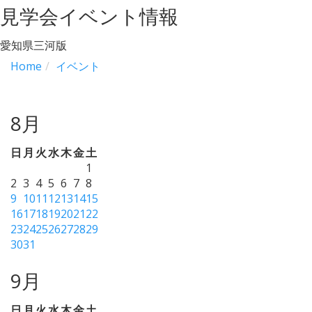
見学会イベント情報
愛知県三河版
Home
イベント
8月
日
月
火
水
木
金
土
1
2
3
4
5
6
7
8
9
10
11
12
13
14
15
16
17
18
19
20
21
22
23
24
25
26
27
28
29
30
31
9月
日
月
火
水
木
金
土