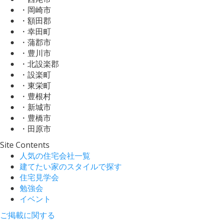
・岡崎市
・額田郡
・幸田町
・蒲郡市
・豊川市
・北設楽郡
・設楽町
・東栄町
・豊根村
・新城市
・豊橋市
・田原市
Site Contents
人気の住宅会社一覧
建てたい家のスタイルで探す
住宅見学会
勉強会
イベント
ご掲載に関する