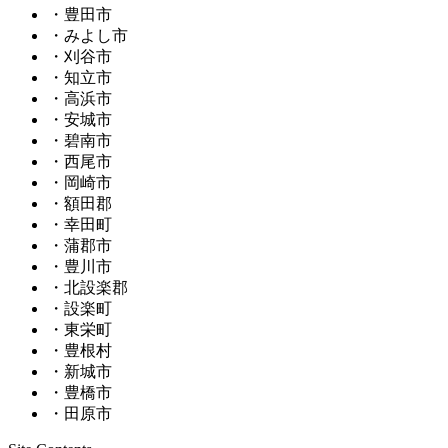
・豊田市
・みよし市
・刈谷市
・知立市
・高浜市
・安城市
・碧南市
・西尾市
・岡崎市
・額田郡
・幸田町
・蒲郡市
・豊川市
・北設楽郡
・設楽町
・東栄町
・豊根村
・新城市
・豊橋市
・田原市