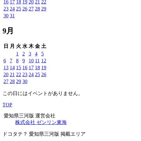
16
17
18
19
20
21
22
23
24
25
26
27
28
29
30
31
9月
日
月
火
水
木
金
土
1
2
3
4
5
6
7
8
9
10
11
12
13
14
15
16
17
18
19
20
21
22
23
24
25
26
27
28
29
30
この日にはイベントがありません。
TOP
愛知県三河版 運営会社
株式会社 ゼンリン東海
ドコタテ？ 愛知県三河版 掲載エリア