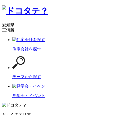
愛知県
三河版
住宅会社を探す
テーマから探す
見学会・イベント
お近くのエリア