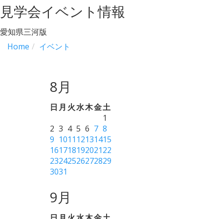
見学会イベント情報
愛知県三河版
Home
イベント
8月
日
月
火
水
木
金
土
1
2
3
4
5
6
7
8
9
10
11
12
13
14
15
16
17
18
19
20
21
22
23
24
25
26
27
28
29
30
31
9月
日
月
火
水
木
金
土