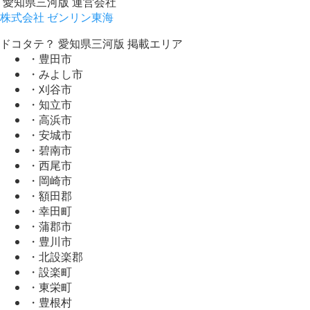
愛知県三河版 運営会社
株式会社 ゼンリン東海
ドコタテ？ 愛知県三河版 掲載エリア
・豊田市
・みよし市
・刈谷市
・知立市
・高浜市
・安城市
・碧南市
・西尾市
・岡崎市
・額田郡
・幸田町
・蒲郡市
・豊川市
・北設楽郡
・設楽町
・東栄町
・豊根村