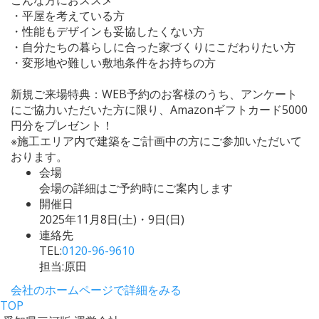
・平屋を考えている方
・性能もデザインも妥協したくない方
・自分たちの暮らしに合った家づくりにこだわりたい方
・変形地や難しい敷地条件をお持ちの方
新規ご来場特典：WEB予約のお客様のうち、アンケート
にご協力いただいた方に限り、Amazonギフトカード5000
円分をプレゼント！
※施工エリア内で建築をご計画中の方にご参加いただいて
おります。
会場
会場の詳細はご予約時にご案内します
開催日
2025年11月8日(土)・9日(日)
連絡先
TEL:
0120-96-9610
担当:原田
会社のホームページで詳細をみる
TOP