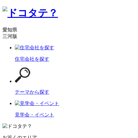
愛知県
三河版
住宅会社を探す
テーマから探す
見学会・イベント
お近くのエリア