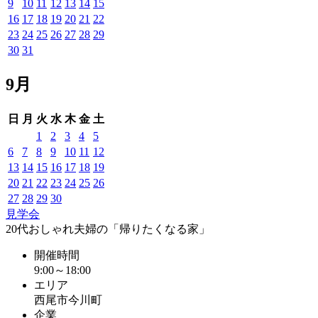
9
10
11
12
13
14
15
16
17
18
19
20
21
22
23
24
25
26
27
28
29
30
31
9月
日
月
火
水
木
金
土
1
2
3
4
5
6
7
8
9
10
11
12
13
14
15
16
17
18
19
20
21
22
23
24
25
26
27
28
29
30
見学会
20代おしゃれ夫婦の「帰りたくなる家」
開催時間
9:00～18:00
エリア
西尾市今川町
企業