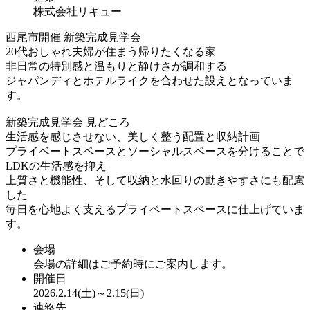
株式会社リキュー
西尾市開催 新築完成見学会
20代おしゃれ夫婦が住まう帰りたくなる家
非日常の特別感と温もりと静けさが調和する
ジャパンディとホテルライクを合わせた設えとなっていま
す。
新築完成見学会 見どころ
生活感を感じさせない、美しく整う配置と収納計画
プライベートスペースとソーシャルスペースを分けることで
LDKの生活感を抑え
上質さと機能性、そして収納と水回りの動きやすさにも配慮
した
毎日を心地よく支えるプライベートスペースに仕上げていま
す。
会場
会場の詳細はご予約時にご案内します。
開催日
2026.2.14(土)～2.15(日)
連絡先