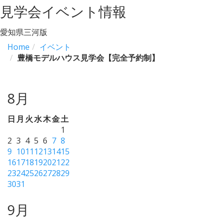
見学会イベント情報
愛知県三河版
Home
イベント
豊橋モデルハウス見学会【完全予約制】
8月
日
月
火
水
木
金
土
1
2
3
4
5
6
7
8
9
10
11
12
13
14
15
16
17
18
19
20
21
22
23
24
25
26
27
28
29
30
31
9月