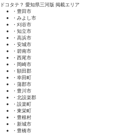
ドコタテ？ 愛知県三河版 掲載エリア
・豊田市
・みよし市
・刈谷市
・知立市
・高浜市
・安城市
・碧南市
・西尾市
・岡崎市
・額田郡
・幸田町
・蒲郡市
・豊川市
・北設楽郡
・設楽町
・東栄町
・豊根村
・新城市
・豊橋市