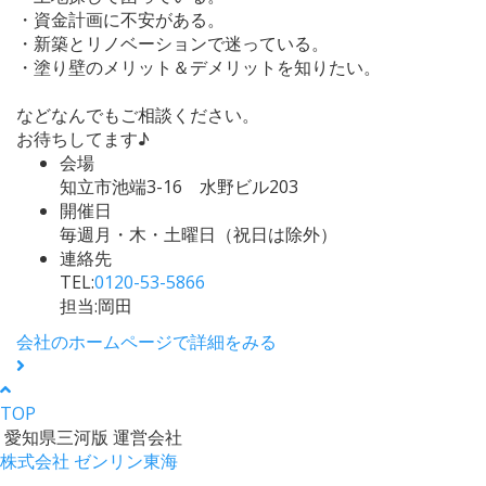
・資金計画に不安がある。
・新築とリノベーションで迷っている。
・塗り壁のメリット＆デメリットを知りたい。
などなんでもご相談ください。
お待ちしてます♪
会場
知立市池端3-16 水野ビル203
開催日
毎週月・木・土曜日（祝日は除外）
連絡先
TEL:
0120-53-5866
担当:岡田
会社のホームページで詳細をみる
TOP
愛知県三河版 運営会社
株式会社 ゼンリン東海