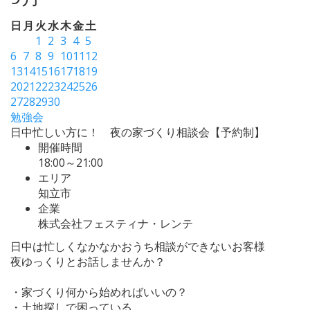
日
月
火
水
木
金
土
1
2
3
4
5
6
7
8
9
10
11
12
13
14
15
16
17
18
19
20
21
22
23
24
25
26
27
28
29
30
勉強会
日中忙しい方に！ 夜の家づくり相談会【予約制】
開催時間
18:00～21:00
エリア
知立市
企業
株式会社フェスティナ・レンテ
日中は忙しくなかなかおうち相談ができないお客様
夜ゆっくりとお話しませんか？
・家づくり何から始めればいいの？
・土地探しで困っている。