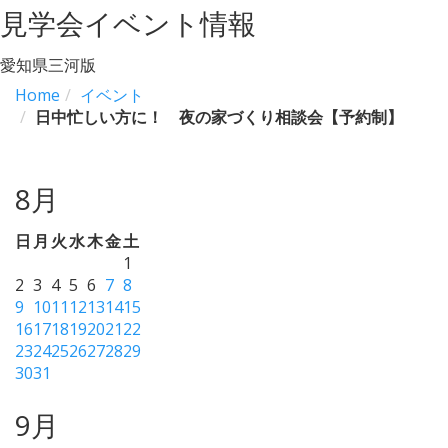
見学会イベント情報
愛知県三河版
Home
イベント
日中忙しい方に！ 夜の家づくり相談会【予約制】
8月
日
月
火
水
木
金
土
1
2
3
4
5
6
7
8
9
10
11
12
13
14
15
16
17
18
19
20
21
22
23
24
25
26
27
28
29
30
31
9月