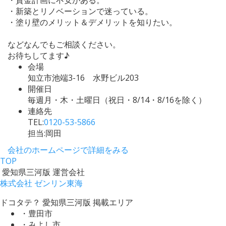
・新築とリノベーションで迷っている。
・塗り壁のメリット＆デメリットを知りたい。
などなんでもご相談ください。
お待ちしてます♪
会場
知立市池端3-16 水野ビル203
開催日
毎週月・木・土曜日（祝日・8/14・8/16を除く）
連絡先
TEL:
0120-53-5866
担当:岡田
会社のホームページで詳細をみる
TOP
愛知県三河版 運営会社
株式会社 ゼンリン東海
ドコタテ？ 愛知県三河版 掲載エリア
・豊田市
・みよし市