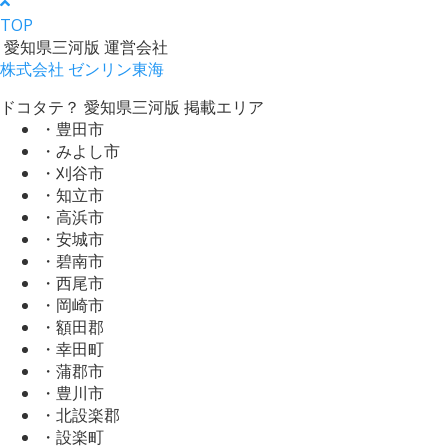
TOP
愛知県三河版 運営会社
株式会社 ゼンリン東海
ドコタテ？ 愛知県三河版 掲載エリア
・豊田市
・みよし市
・刈谷市
・知立市
・高浜市
・安城市
・碧南市
・西尾市
・岡崎市
・額田郡
・幸田町
・蒲郡市
・豊川市
・北設楽郡
・設楽町