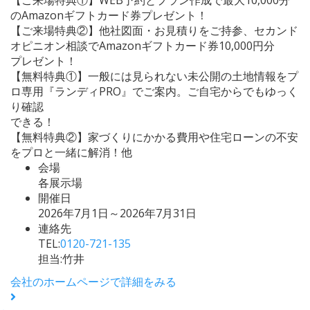
のAmazonギフトカード券プレゼント！
【ご来場特典②】他社図面・お見積りをご持参、セカンド
オピニオン相談でAmazonギフトカード券10,000円分
プレゼント！
【無料特典①】一般には見られない未公開の土地情報をプ
ロ専用『ランディPRO』でご案内。ご自宅からでもゆっく
り確認
できる！
【無料特典②】家づくりにかかる費用や住宅ローンの不安
をプロと一緒に解消！他
会場
各展示場
開催日
2026年7月1日～2026年7月31日
連絡先
TEL:
0120-721-135
担当:竹井
会社のホームページで詳細をみる