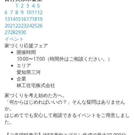
1
2
3
4
5
6
7
8
9
10
11
12
13
14
15
16
17
18
19
20
21
22
23
24
25
26
27
28
29
30
イベント
家づくり応援フェア
開催時間
10:00〜17:00（時間外はご相談ください。）
エリア
愛知県三河
企業
林工住宅株式会社
家づくりを考え始めた方へ。
「何からはじめればいいの？」そんな疑問はありません
か。
はじめてでも安心して相談できるイベントをご用意しまし
た。
【ご来場特典①】WEB予約とプラン作成で最大10,000分