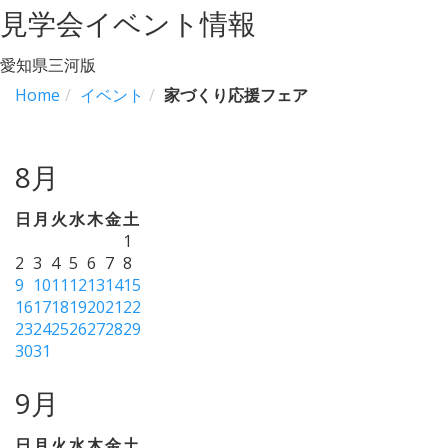
見学会イベント情報
愛知県三河版
Home
イベント
家づくり応援フェア
8月
日
月
火
水
木
金
土
1
2
3
4
5
6
7
8
9
10
11
12
13
14
15
16
17
18
19
20
21
22
23
24
25
26
27
28
29
30
31
9月
日
月
火
水
木
金
土