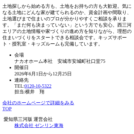
土地探しから始める方も、土地をお持ちの方も大歓迎。気に
なる土地にどんな家が建てられるのか、資金計画や間取り、
土地選びまで住まいのプロが分かりやすくご相談を承りま
す。「まだ何も決まっていない」という方でも安心。西三河
エリアの土地情報や家づくりの進め方を知りながら、理想の
住まいづくりをスタートできる相談会です。キッズサポー
ト・授乳室・キッズルームも完備しています。
会場
ナカオホーム本社 安城市安城町社口堂75
開催日
2026年6月1日から12月25日
連絡先
TEL:
0120-10-5322
担当:横井 翔
会社のホームページで詳細をみる
TOP
愛知県三河版 運営会社
株式会社 ゼンリン東海