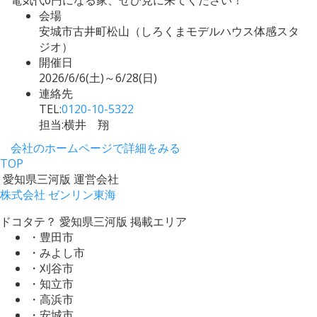
会場
安城市古井町松山（しろくまモデルハウス体感スタ
ジオ）
開催日
2026/6/6(土)～6/28(日)
連絡先
TEL:
0120-10-5322
担当:横井 翔
会社のホームページで詳細をみる
TOP
愛知県三河版 運営会社
株式会社 ゼンリン東海
ドコタテ？ 愛知県三河版 掲載エリア
・豊田市
・みよし市
・刈谷市
・知立市
・高浜市
・安城市