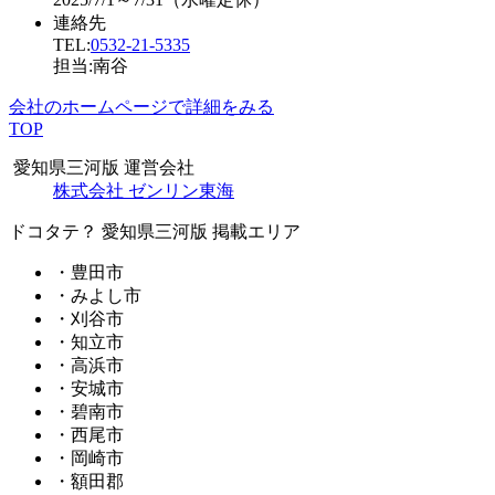
連絡先
TEL:
0532-21-5335
担当:南谷
会社のホームページで詳細をみる
TOP
愛知県三河版 運営会社
株式会社 ゼンリン東海
ドコタテ？ 愛知県三河版 掲載エリア
・豊田市
・みよし市
・刈谷市
・知立市
・高浜市
・安城市
・碧南市
・西尾市
・岡崎市
・額田郡