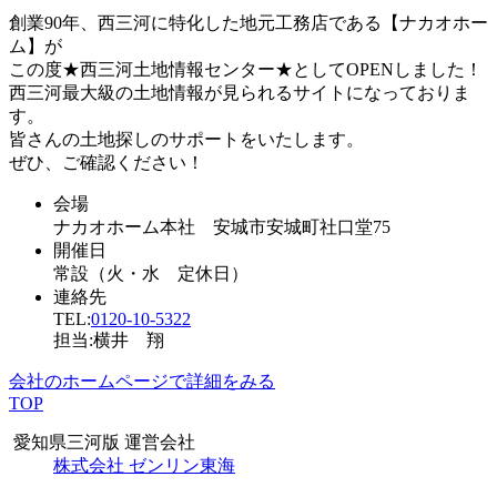
創業90年、西三河に特化した地元工務店である【ナカオホー
ム】が
この度★西三河土地情報センター★としてOPENしました！
西三河最大級の土地情報が見られるサイトになっておりま
す。
皆さんの土地探しのサポートをいたします。
ぜひ、ご確認ください！
会場
ナカオホーム本社 安城市安城町社口堂75
開催日
常設（火・水 定休日）
連絡先
TEL:
0120-10-5322
担当:横井 翔
会社のホームページで詳細をみる
TOP
愛知県三河版 運営会社
株式会社 ゼンリン東海