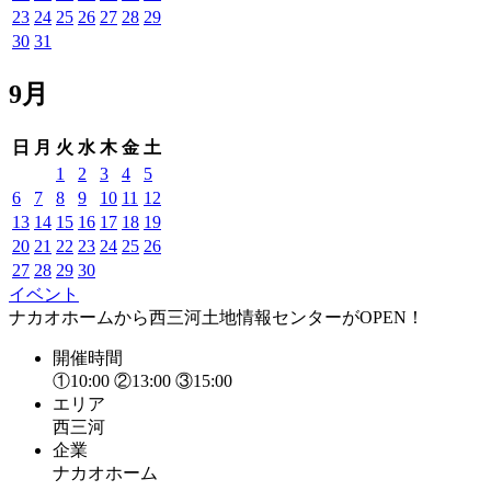
23
24
25
26
27
28
29
30
31
9月
日
月
火
水
木
金
土
1
2
3
4
5
6
7
8
9
10
11
12
13
14
15
16
17
18
19
20
21
22
23
24
25
26
27
28
29
30
イベント
ナカオホームから西三河土地情報センターがOPEN！
開催時間
①10:00 ②13:00 ③15:00
エリア
西三河
企業
ナカオホーム