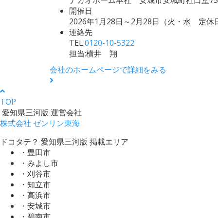
開催日
2026年1月28日～2月28日（火・水 定休
連絡先
TEL:
0120-10-5322
担当:横井 翔
会社のホームページで詳細をみる
TOP
愛知県三河版 運営会社
株式会社 ゼンリン東海
ドコタテ？ 愛知県三河版 掲載エリア
・豊田市
・みよし市
・刈谷市
・知立市
・高浜市
・安城市
・碧南市