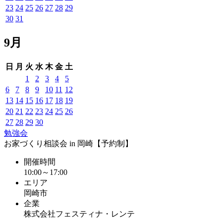
23
24
25
26
27
28
29
30
31
9月
日
月
火
水
木
金
土
1
2
3
4
5
6
7
8
9
10
11
12
13
14
15
16
17
18
19
20
21
22
23
24
25
26
27
28
29
30
勉強会
お家づくり相談会 in 岡崎【予約制】
開催時間
10:00～17:00
エリア
岡崎市
企業
株式会社フェスティナ・レンテ