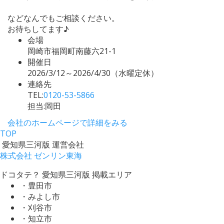
などなんでもご相談ください。
お待ちしてます♪
会場
岡崎市福岡町南藤六21-1
開催日
2026/3/12～2026/4/30（水曜定休）
連絡先
TEL:
0120-53-5866
担当:岡田
会社のホームページで詳細をみる
TOP
愛知県三河版 運営会社
株式会社 ゼンリン東海
ドコタテ？ 愛知県三河版 掲載エリア
・豊田市
・みよし市
・刈谷市
・知立市